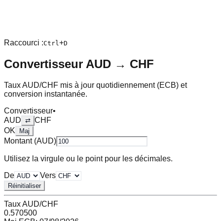
Raccourci :
+
Ctrl
D
Convertisseur
AUD
→
CHF
Taux
AUD
/
CHF
mis à jour quotidiennement (ECB) et
conversion instantanée.
Convertisseur
•
AUD
CHF
⇄
OK
Maj
Montant (
AUD
)
Utilisez la virgule ou le point pour les décimales.
De
Vers
Réinitialiser
Taux
AUD
/
CHF
0.570500