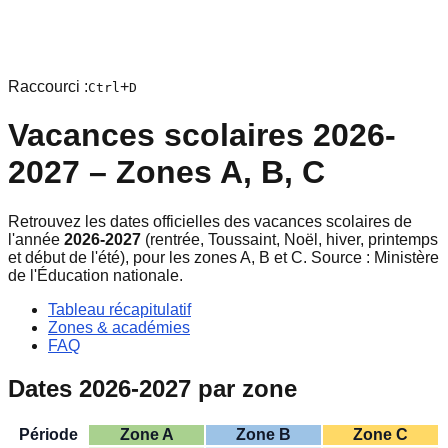
Raccourci :
+
Ctrl
D
Vacances scolaires 2026-
2027 – Zones A, B, C
Retrouvez les dates officielles des vacances scolaires de
l'année
2026-2027
(rentrée, Toussaint, Noël, hiver, printemps
et début de l'été), pour les zones A, B et C. Source : Ministère
de l'Éducation nationale.
Tableau récapitulatif
Zones & académies
FAQ
Dates 2026-2027 par zone
Période
Zone A
Zone B
Zone C