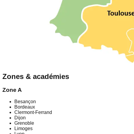
Zones & académies
Zone
A
Besançon
Bordeaux
Clermont-Ferrand
Dijon
Grenoble
Limoges
Lyon