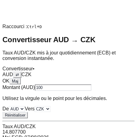
Raccourci :
+
Ctrl
D
Convertisseur
AUD
→
CZK
Taux
AUD
/
CZK
mis à jour quotidiennement (ECB) et
conversion instantanée.
Convertisseur
•
AUD
CZK
⇄
OK
Maj
Montant (
AUD
)
Utilisez la virgule ou le point pour les décimales.
De
Vers
Réinitialiser
Taux
AUD
/
CZK
14.807700