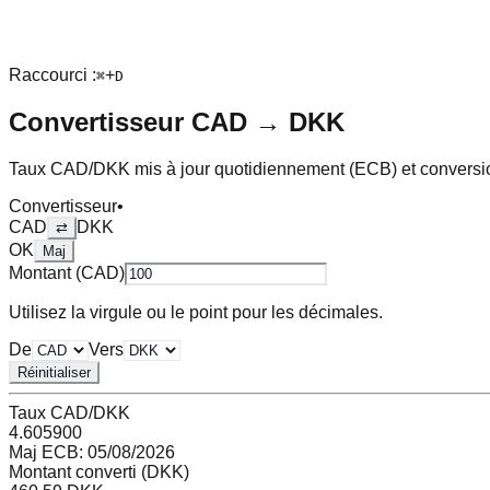
Raccourci :
+
⌘
D
Convertisseur
CAD
→
DKK
Taux
CAD
/
DKK
mis à jour quotidiennement (ECB) et conversi
Convertisseur
•
CAD
DKK
⇄
OK
Maj
Montant (
CAD
)
Utilisez la virgule ou le point pour les décimales.
De
Vers
Réinitialiser
Taux
CAD
/
DKK
4.605900
Maj ECB:
05/08/2026
Montant converti (
DKK
)