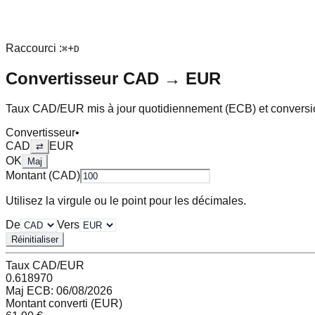
Raccourci :
+
⌘
D
Convertisseur
CAD
→
EUR
Taux
CAD
/
EUR
mis à jour quotidiennement (ECB) et conversi
Convertisseur
•
CAD
EUR
⇄
OK
Maj
Montant (
CAD
)
Utilisez la virgule ou le point pour les décimales.
De
Vers
Réinitialiser
Taux
CAD
/
EUR
0.618970
Maj ECB:
06/08/2026
Montant converti (
EUR
)