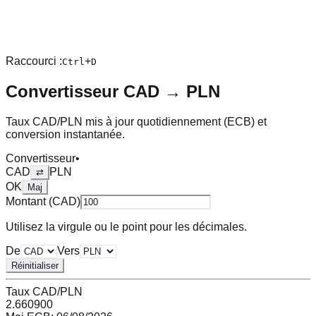
Raccourci :
+
Ctrl
D
Convertisseur
CAD
→
PLN
Taux
CAD
/
PLN
mis à jour quotidiennement (ECB) et
conversion instantanée.
Convertisseur
•
CAD
PLN
⇄
OK
Maj
Montant (
CAD
)
Utilisez la virgule ou le point pour les décimales.
De
Vers
Réinitialiser
Taux
CAD
/
PLN
2.660900