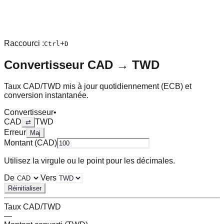
Raccourci :
+
Ctrl
D
Convertisseur
CAD
→
TWD
Taux
CAD
/
TWD
mis à jour quotidiennement (ECB) et
conversion instantanée.
Convertisseur
•
CAD
TWD
⇄
Erreur
Maj
Montant (
CAD
)
Utilisez la virgule ou le point pour les décimales.
De
Vers
Réinitialiser
Taux
CAD
/
TWD
—