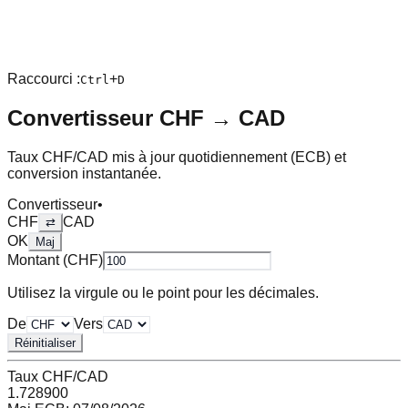
Raccourci :
+
Ctrl
D
Convertisseur
CHF
→
CAD
Taux
CHF
/
CAD
mis à jour quotidiennement (ECB) et
conversion instantanée.
Convertisseur
•
CHF
CAD
⇄
OK
Maj
Montant (
CHF
)
Utilisez la virgule ou le point pour les décimales.
De
Vers
Réinitialiser
Taux
CHF
/
CAD
1.728900