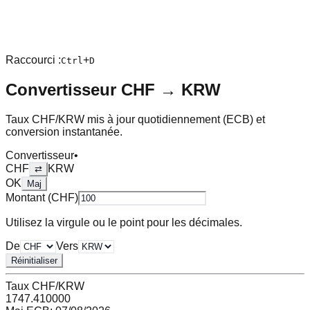
Raccourci :
+
Ctrl
D
Convertisseur
CHF
→
KRW
Taux
CHF
/
KRW
mis à jour quotidiennement (ECB) et
conversion instantanée.
Convertisseur
•
CHF
KRW
⇄
OK
Maj
Montant (
CHF
)
Utilisez la virgule ou le point pour les décimales.
De
Vers
Réinitialiser
Taux
CHF
/
KRW
1747.410000