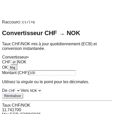
Raccourci :
+
Ctrl
D
Convertisseur
CHF
→
NOK
Taux
CHF
/
NOK
mis à jour quotidiennement (ECB) et
conversion instantanée.
Convertisseur
•
CHF
NOK
⇄
OK
Maj
Montant (
CHF
)
Utilisez la virgule ou le point pour les décimales.
De
Vers
Réinitialiser
Taux
CHF
/
NOK
11.741700