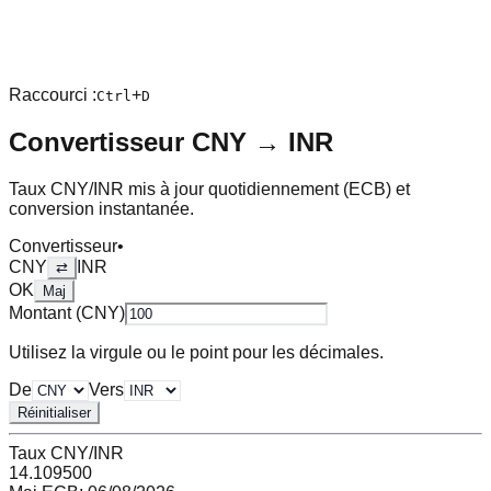
Raccourci :
+
Ctrl
D
Convertisseur
CNY
→
INR
Taux
CNY
/
INR
mis à jour quotidiennement (ECB) et
conversion instantanée.
Convertisseur
•
CNY
INR
⇄
OK
Maj
Montant (
CNY
)
Utilisez la virgule ou le point pour les décimales.
De
Vers
Réinitialiser
Taux
CNY
/
INR
14.109500