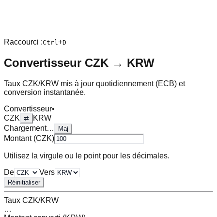
Raccourci :
+
Ctrl
D
Convertisseur
CZK
→
KRW
Taux
CZK
/
KRW
mis à jour quotidiennement (ECB) et
conversion instantanée.
Convertisseur
•
CZK
KRW
⇄
Chargement…
Maj
Montant (
CZK
)
Utilisez la virgule ou le point pour les décimales.
De
Vers
Réinitialiser
Taux
CZK
/
KRW
…