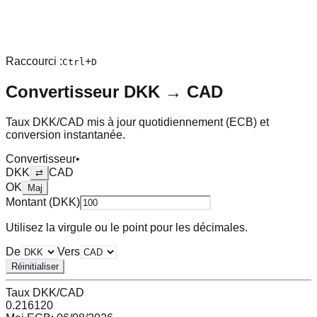
Raccourci :
+
Ctrl
D
Convertisseur
DKK
→
CAD
Taux
DKK
/
CAD
mis à jour quotidiennement (ECB) et
conversion instantanée.
Convertisseur
•
DKK
CAD
⇄
OK
Maj
Montant (
DKK
)
Utilisez la virgule ou le point pour les décimales.
De
Vers
Réinitialiser
Taux
DKK
/
CAD
0.216120