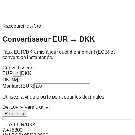
Raccourci :
+
Ctrl
D
Convertisseur
EUR
→
DKK
Taux
EUR
/
DKK
mis à jour quotidiennement (ECB) et
conversion instantanée.
Convertisseur
•
EUR
DKK
⇄
OK
Maj
Montant (
EUR
)
Utilisez la virgule ou le point pour les décimales.
De
Vers
Réinitialiser
Taux
EUR
/
DKK
7.475300