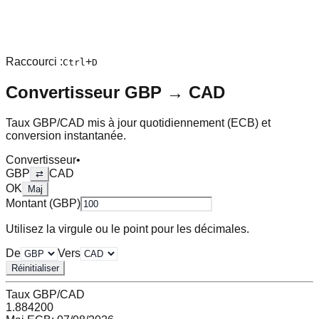
Raccourci :
+
Ctrl
D
Convertisseur
GBP
→
CAD
Taux
GBP
/
CAD
mis à jour quotidiennement (ECB) et
conversion instantanée.
Convertisseur
•
GBP
CAD
⇄
OK
Maj
Montant (
GBP
)
Utilisez la virgule ou le point pour les décimales.
De
Vers
Réinitialiser
Taux
GBP
/
CAD
1.884200