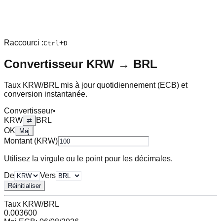
Raccourci :
+
Ctrl
D
Convertisseur
KRW
→
BRL
Taux
KRW
/
BRL
mis à jour quotidiennement (ECB) et
conversion instantanée.
Convertisseur
•
KRW
BRL
⇄
OK
Maj
Montant (
KRW
)
Utilisez la virgule ou le point pour les décimales.
De
Vers
Réinitialiser
Taux
KRW
/
BRL
0.003600