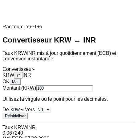
Raccourci :
+
Ctrl
D
Convertisseur
KRW
→
INR
Taux
KRW
/
INR
mis à jour quotidiennement (ECB) et
conversion instantanée.
Convertisseur
•
KRW
INR
⇄
OK
Maj
Montant (
KRW
)
Utilisez la virgule ou le point pour les décimales.
De
Vers
Réinitialiser
Taux
KRW
/
INR
0.067240