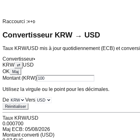
Raccourci :
+
⌘
D
Convertisseur
KRW
→
USD
Taux
KRW
/
USD
mis à jour quotidiennement (ECB) et conversi
Convertisseur
•
KRW
USD
⇄
OK
Maj
Montant (
KRW
)
Utilisez la virgule ou le point pour les décimales.
De
Vers
Réinitialiser
Taux
KRW
/
USD
0.000700
Maj ECB:
05/08/2026
Montant converti (
USD
)