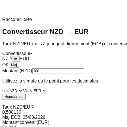
Raccourci :
+
⌘
D
Convertisseur
NZD
→
EUR
Taux
NZD
/
EUR
mis à jour quotidiennement (ECB) et conversi
Convertisseur
•
NZD
EUR
⇄
OK
Maj
Montant (
NZD
)
Utilisez la virgule ou le point pour les décimales.
De
Vers
Réinitialiser
Taux
NZD
/
EUR
0.508130
Maj ECB:
05/08/2026
Montant converti (
EUR
)