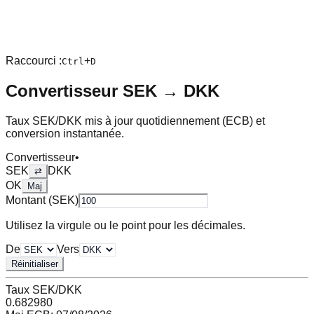
Raccourci :
+
Ctrl
D
Convertisseur
SEK
→
DKK
Taux
SEK
/
DKK
mis à jour quotidiennement (ECB) et
conversion instantanée.
Convertisseur
•
SEK
DKK
⇄
OK
Maj
Montant (
SEK
)
Utilisez la virgule ou le point pour les décimales.
De
Vers
Réinitialiser
Taux
SEK
/
DKK
0.682980