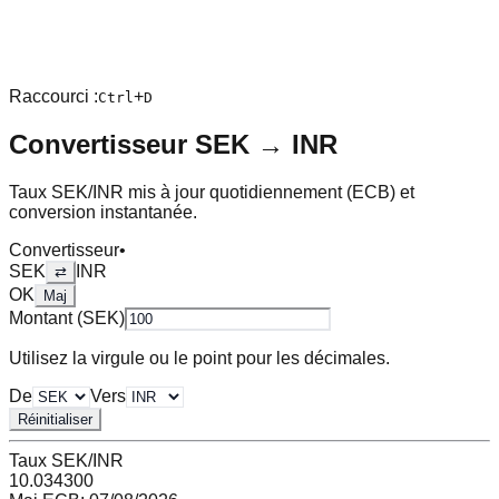
Raccourci :
+
Ctrl
D
Convertisseur
SEK
→
INR
Taux
SEK
/
INR
mis à jour quotidiennement (ECB) et
conversion instantanée.
Convertisseur
•
SEK
INR
⇄
OK
Maj
Montant (
SEK
)
Utilisez la virgule ou le point pour les décimales.
De
Vers
Réinitialiser
Taux
SEK
/
INR
10.034300