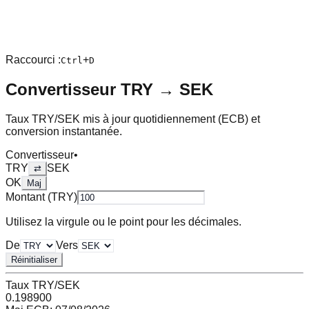
Raccourci :
+
Ctrl
D
Convertisseur
TRY
→
SEK
Taux
TRY
/
SEK
mis à jour quotidiennement (ECB) et
conversion instantanée.
Convertisseur
•
TRY
SEK
⇄
OK
Maj
Montant (
TRY
)
Utilisez la virgule ou le point pour les décimales.
De
Vers
Réinitialiser
Taux
TRY
/
SEK
0.198900