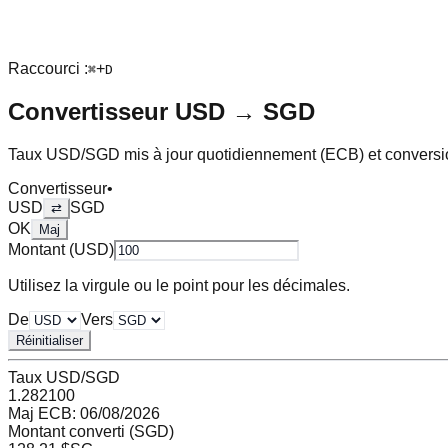
Raccourci :
+
⌘
D
Convertisseur
USD
→
SGD
Taux
USD
/
SGD
mis à jour quotidiennement (ECB) et conversi
Convertisseur
•
USD
SGD
⇄
OK
Maj
Montant (
USD
)
Utilisez la virgule ou le point pour les décimales.
De
Vers
Réinitialiser
Taux
USD
/
SGD
1.282100
Maj ECB:
06/08/2026
Montant converti (
SGD
)