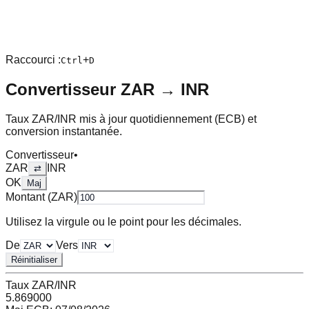
Raccourci :
+
Ctrl
D
Convertisseur
ZAR
→
INR
Taux
ZAR
/
INR
mis à jour quotidiennement (ECB) et
conversion instantanée.
Convertisseur
•
ZAR
INR
⇄
OK
Maj
Montant (
ZAR
)
Utilisez la virgule ou le point pour les décimales.
De
Vers
Réinitialiser
Taux
ZAR
/
INR
5.869000