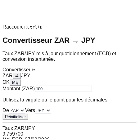
Raccourci :
+
Ctrl
D
Convertisseur
ZAR
→
JPY
Taux
ZAR
/
JPY
mis à jour quotidiennement (ECB) et
conversion instantanée.
Convertisseur
•
ZAR
JPY
⇄
OK
Maj
Montant (
ZAR
)
Utilisez la virgule ou le point pour les décimales.
De
Vers
Réinitialiser
Taux
ZAR
/
JPY
9.759700