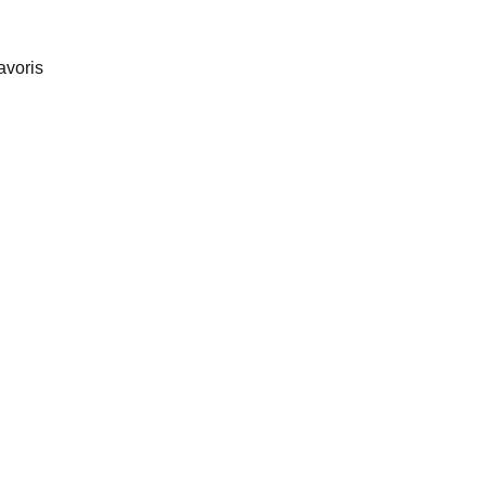
avoris