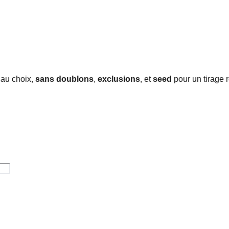
 au choix,
sans doublons
,
exclusions
, et
seed
pour un tirage r