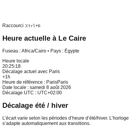
Raccourci :
+
Ctrl
D
Heure actuelle à
Le Caire
Fuseau :
Africa/Cairo
• Pays :
Égypte
Heure locale
20:25:18
Décalage actuel avec Paris
+1h
Heure de référence : Paris
Paris
Date locale :
samedi 8 août 2026
Décalage UTC : UTC
+
02
:
00
Décalage été / hiver
L’écart varie selon les périodes d’heure d’été/hiver. L’horloge
s’adapte automatiquement aux transitions.