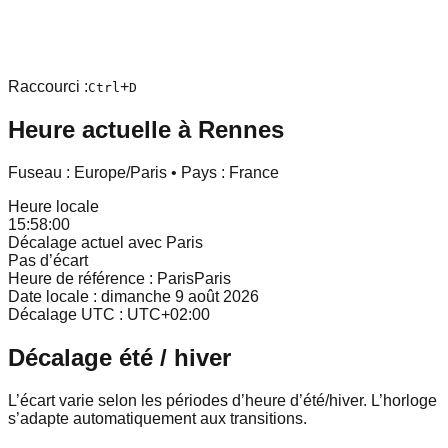
Raccourci :
+
Ctrl
D
Heure actuelle à
Rennes
Fuseau :
Europe/Paris
• Pays :
France
Heure locale
15:58:00
Décalage actuel avec Paris
Pas d’écart
Heure de référence : Paris
Paris
Date locale :
dimanche 9 août 2026
Décalage UTC : UTC
+
02
:
00
Décalage été / hiver
L’écart varie selon les périodes d’heure d’été/hiver. L’horloge
s’adapte automatiquement aux transitions.