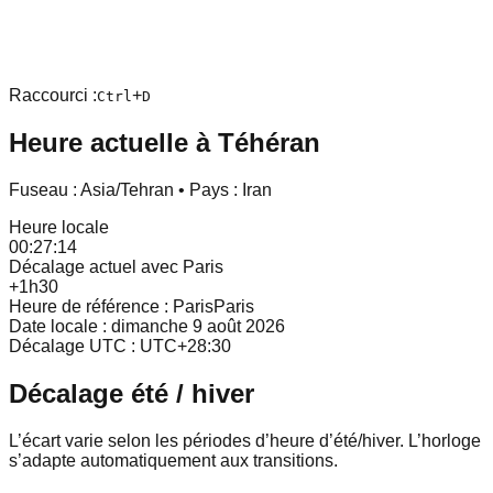
Raccourci :
+
Ctrl
D
Heure actuelle à
Téhéran
Fuseau :
Asia/Tehran
• Pays :
Iran
Heure locale
00:27:15
Décalage actuel avec Paris
+1h30
Heure de référence : Paris
Paris
Date locale :
dimanche 9 août 2026
Décalage UTC : UTC
+
28
:
30
Décalage été / hiver
L’écart varie selon les périodes d’heure d’été/hiver. L’horloge
s’adapte automatiquement aux transitions.