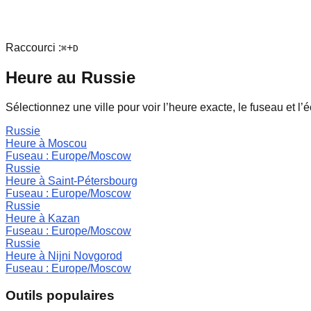
Raccourci :
+
⌘
D
Heure au
Russie
Sélectionnez une ville pour voir l’heure exacte, le fuseau et l’é
Russie
Heure à
Moscou
Fuseau :
Europe/Moscow
Russie
Heure à
Saint‑Pétersbourg
Fuseau :
Europe/Moscow
Russie
Heure à
Kazan
Fuseau :
Europe/Moscow
Russie
Heure à
Nijni Novgorod
Fuseau :
Europe/Moscow
Outils populaires