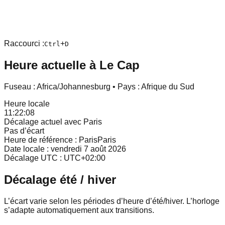
Raccourci :
+
Ctrl
D
Heure actuelle à
Le Cap
Fuseau :
Africa/Johannesburg
• Pays :
Afrique du Sud
Heure locale
11:22:08
Décalage actuel avec Paris
Pas d’écart
Heure de référence : Paris
Paris
Date locale :
vendredi 7 août 2026
Décalage UTC : UTC
+
02
:
00
Décalage été / hiver
L’écart varie selon les périodes d’heure d’été/hiver. L’horloge
s’adapte automatiquement aux transitions.