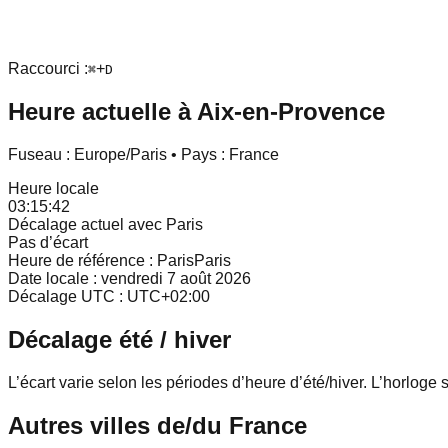
Raccourci :
+
⌘
D
Heure actuelle à
Aix-en-Provence
Fuseau :
Europe/Paris
• Pays :
France
Heure locale
03:15:42
Décalage actuel avec Paris
Pas d’écart
Heure de référence : Paris
Paris
Date locale :
vendredi 7 août 2026
Décalage UTC : UTC
+
02
:
00
Décalage été / hiver
L’écart varie selon les périodes d’heure d’été/hiver. L’horloge
Autres villes de/du
France