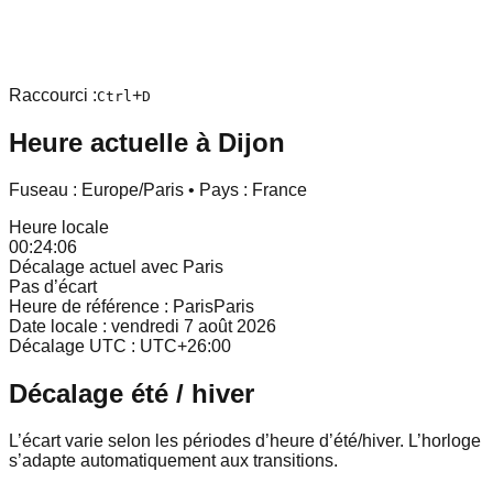
Raccourci :
+
Ctrl
D
Heure actuelle à
Dijon
Fuseau :
Europe/Paris
• Pays :
France
Heure locale
00:24:06
Décalage actuel avec Paris
Pas d’écart
Heure de référence : Paris
Paris
Date locale :
vendredi 7 août 2026
Décalage UTC : UTC
+
26
:
00
Décalage été / hiver
L’écart varie selon les périodes d’heure d’été/hiver. L’horloge
s’adapte automatiquement aux transitions.